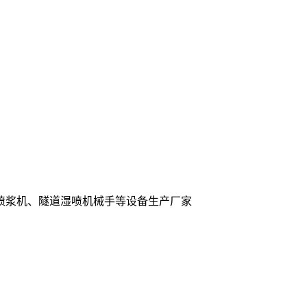
喷浆机、隧道湿喷机械手等设备生产厂家