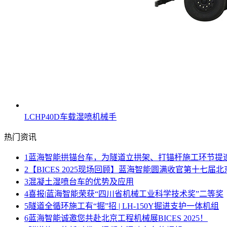
LCHP40D车载湿喷机械手
热门资讯
1
蓝海智能拱锚台车，为隧道立拱架、打锚杆施工环节提
2
【BICES 2025现场回顾】蓝海智能圆满收官第十七届北
3
混凝土湿喷台车的优势及应用
4
喜报|蓝海智能荣获“四川省机械工业科学技术奖”二等奖
5
隧道全循环施工有“掘”招 | LH-150Y掘进支护一体机组
6
蓝海智能诚邀您共赴北京工程机械展BICES 2025！