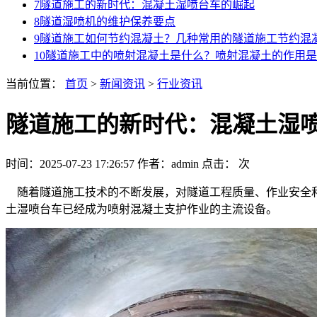
7
隧道施工的新时代：混凝土湿喷台车的崛起
8
隧道湿喷机的维护保养要点
9
隧道施工如何节约混凝土？几种常用的隧道施工节约混
10
隧道施工中的喷射混凝土是什么？喷射混凝土的作用是
当前位置：
首页
>
新闻资讯
>
行业资讯
隧道施工的新时代：混凝土湿
时间：2025-07-23 17:26:57
作者：admin
点击：
次
    随着隧道施工技术的不断发展，对隧道工程质量、作业安全和职业健康的要求也在不断提高。在这一背景下，隧道施工的各个工序逐渐采用机械化设备来代替传统的人工劳动。其中，混凝
土湿喷台车已经成为喷射混凝土支护作业的主流设备。