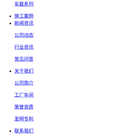
车载系列
施工案例
新闻资讯
公司动态
行业资讯
常见问答
关于我们
公司简介
工厂车间
荣誉资质
发明专利
联系我们