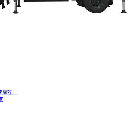
速增效！
京