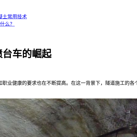
凝土常用技术
什么？
喷台车的崛起