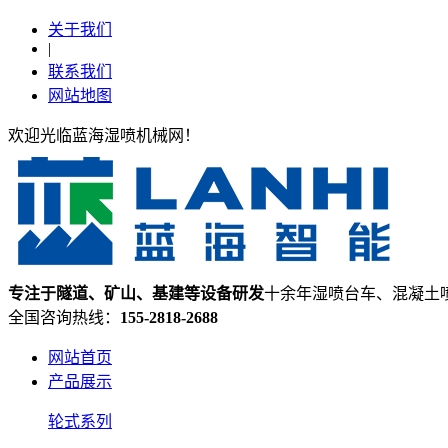
关于我们
|
联系我们
网站地图
欢迎光临蓝海湿喷机械网！
专注于隧道、矿山、基建等设备研发
十余年湿喷台车、混凝土
全国咨询热线：
155-2818-2688
网站首页
产品展示
轮式系列