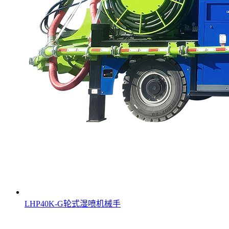
LHP40K-G轮式湿喷机械手