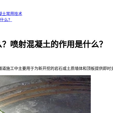
凝土常用技术
什么？
么？喷射混凝土的作用是什么？
，在隧道施工中主要用于为新开挖的岩石或土质墙体和顶板提供即时