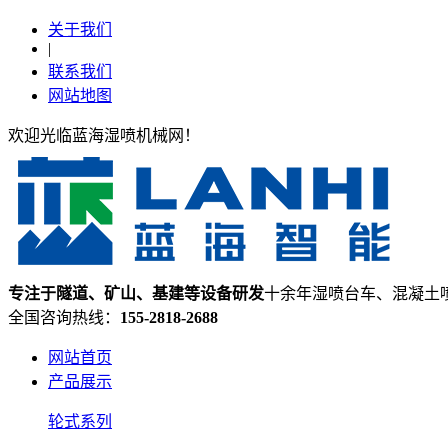
关于我们
|
联系我们
网站地图
欢迎光临蓝海湿喷机械网！
专注于隧道、矿山、基建等设备研发
十余年湿喷台车、混凝土
全国咨询热线：
155-2818-2688
网站首页
产品展示
轮式系列