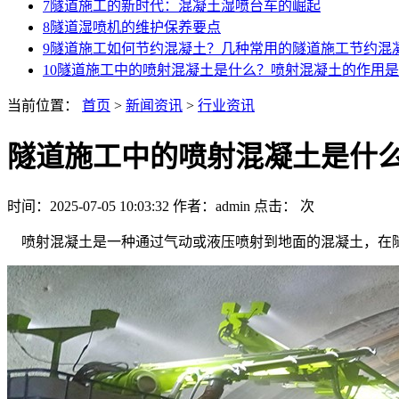
7
隧道施工的新时代：混凝土湿喷台车的崛起
8
隧道湿喷机的维护保养要点
9
隧道施工如何节约混凝土？几种常用的隧道施工节约混
10
隧道施工中的喷射混凝土是什么？喷射混凝土的作用是
当前位置：
首页
>
新闻资讯
>
行业资讯
隧道施工中的喷射混凝土是什
时间：2025-07-05 10:03:32
作者：admin
点击：
次
    喷射混凝土是一种通过气动或液压喷射到地面的混凝土