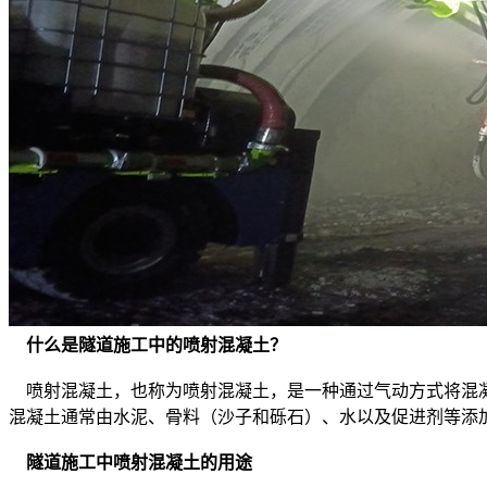
什么是隧道施工中的喷射混凝土？
    喷射混凝土，也称为喷射混凝土，是一种通过气动方式将混凝土高速喷射到开挖地面的施工技术。在隧道施工中，它作为主要结构构件，在开挖后立即稳定和加固周围的岩石或土质。喷射
混凝土通常由水泥、骨料（沙子和砾石）、水以及促进剂等添
 隧道施工中喷射混凝土的用途