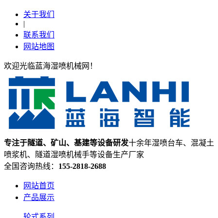
关于我们
|
联系我们
网站地图
欢迎光临蓝海湿喷机械网！
专注于隧道、矿山、基建等设备研发
十余年湿喷台车、混凝土
喷浆机、隧道湿喷机械手等设备生产厂家
全国咨询热线：
155-2818-2688
网站首页
产品展示
轮式系列