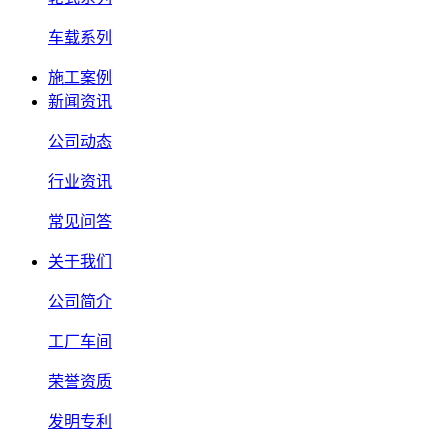
车载系列
施工案例
新闻资讯
公司动态
行业资讯
常见问答
关于我们
公司简介
工厂车间
荣誉资质
发明专利