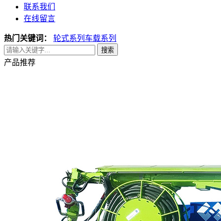
联系我们
在线留言
热门关键词：
轮式系列
车载系列
搜索
产品推荐