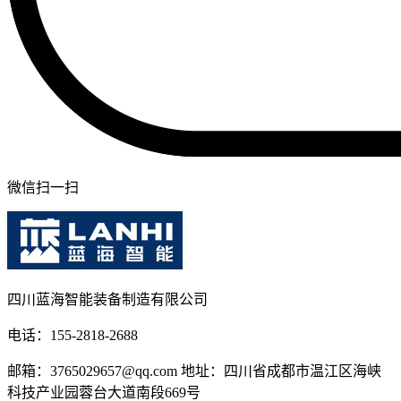
微信扫一扫
四川蓝海智能装备制造有限公司
电话：155-2818-2688
邮箱：3765029657@qq.com 地址：四川省成都市温江区海峡
科技产业园蓉台大道南段669号