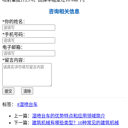
咨询相关信息
*
你的姓名：
*
手机号码：
电子邮箱：
*
留言内容：
提交
清除
标签：
#湿喷台车
上一篇：
湿喷台车的优势特点和应用领域简介
下一篇：
建筑机械有哪些类型？10种常见的建筑机械