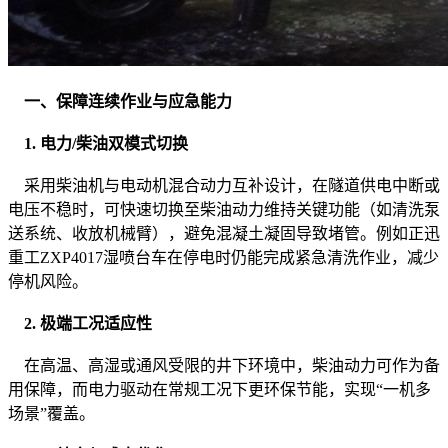
    一、保障连续作业与应急能力
    1. 电力/柴油双模式切换
    采用柴油机与电动机混合动力互补设计，在隧道供电中断或
电压不稳时，可快速切换至柴油动力维持关键功能（如清洗泵
送系统、收放机械臂），避免混凝土凝固导致堵管。例如正迅
重工ZXP4017湿喷台车在停电时仍能完成紧急清洗作业，减少
停机风险。
 2. 极端工况适应性
    在高温、高湿或通风受限的井下环境中，柴油动力可作为备
用保障，而电力驱动在常规工况下更环保节能，实现“一机多
场景”覆盖。