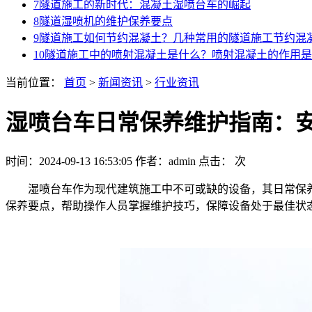
7
隧道施工的新时代：混凝土湿喷台车的崛起
8
隧道湿喷机的维护保养要点
9
隧道施工如何节约混凝土？几种常用的隧道施工节约混
10
隧道施工中的喷射混凝土是什么？喷射混凝土的作用是
当前位置：
首页
>
新闻资讯
>
行业资讯
湿喷台车日常保养维护指南：
时间：2024-09-13 16:53:05
作者：admin
点击：
次
湿喷台车作为现代建筑施工中不可或缺的设备，其日常保养
保养要点，帮助操作人员掌握维护技巧，保障设备处于最佳状