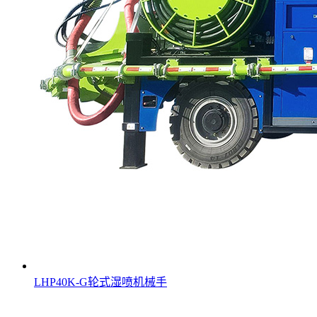
LHP40K-G轮式湿喷机械手