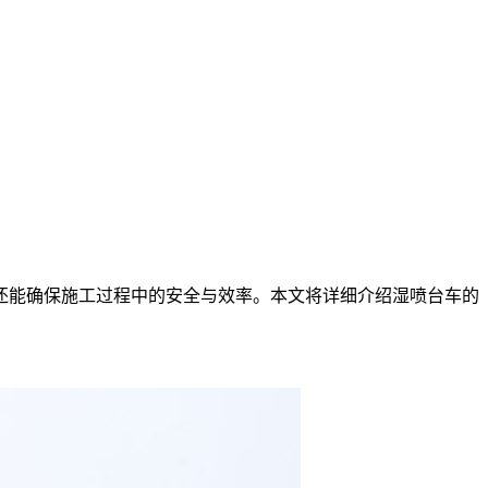
能确保施工过程中的安全与效率。本文将详细介绍湿喷台车的