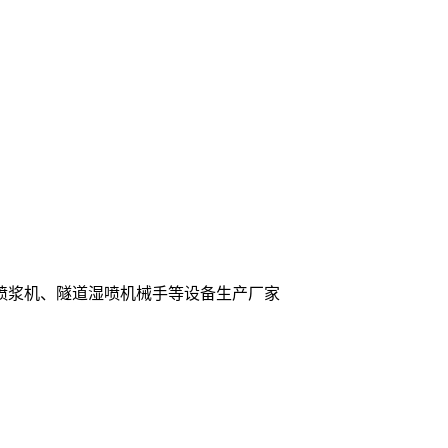
喷浆机、隧道湿喷机械手等设备生产厂家