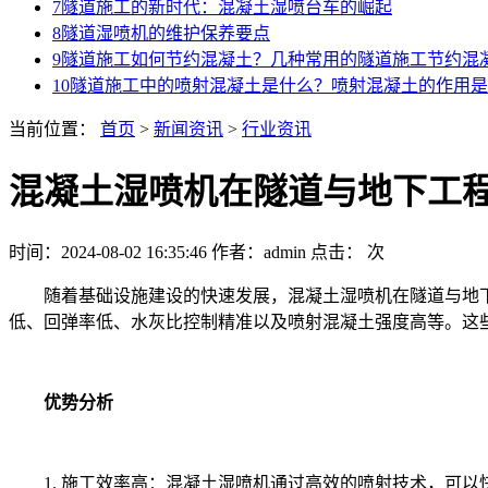
7
隧道施工的新时代：混凝土湿喷台车的崛起
8
隧道湿喷机的维护保养要点
9
隧道施工如何节约混凝土？几种常用的隧道施工节约混
10
隧道施工中的喷射混凝土是什么？喷射混凝土的作用是
当前位置：
首页
>
新闻资讯
>
行业资讯
混凝土湿喷机在隧道与地下工
时间：2024-08-02 16:35:46
作者：admin
点击：
次
随着基础设施建设的快速发展，混凝土湿喷机在隧道与地下
低、回弹率低、水灰比控制精准以及喷射混凝土强度高等。这
优势分析
1. 施工效率高：混凝土湿喷机通过高效的喷射技术，可以