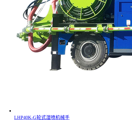
LHP40K-G轮式湿喷机械手