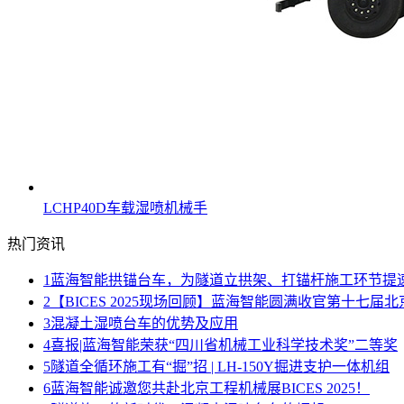
LCHP40D车载湿喷机械手
热门资讯
1
蓝海智能拱锚台车，为隧道立拱架、打锚杆施工环节提
2
【BICES 2025现场回顾】蓝海智能圆满收官第十七届北
3
混凝土湿喷台车的优势及应用
4
喜报|蓝海智能荣获“四川省机械工业科学技术奖”二等奖
5
隧道全循环施工有“掘”招 | LH-150Y掘进支护一体机组
6
蓝海智能诚邀您共赴北京工程机械展BICES 2025！