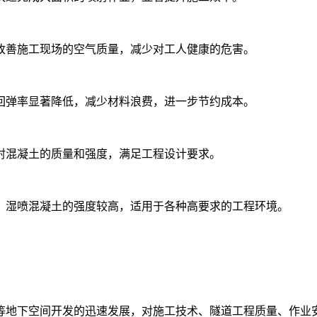
改善施工现场的空气质量，减少对工人健康的危害。
回弹率显著降低，减少材料浪费，进一步节约成本。
射混凝土的质量和强度，满足工程设计要求。
，湿喷混凝土的强度较高，适用于各种高要求的工程环境。
地下空间开发的迅速发展，对施工技术、隧道工程质量、作业安