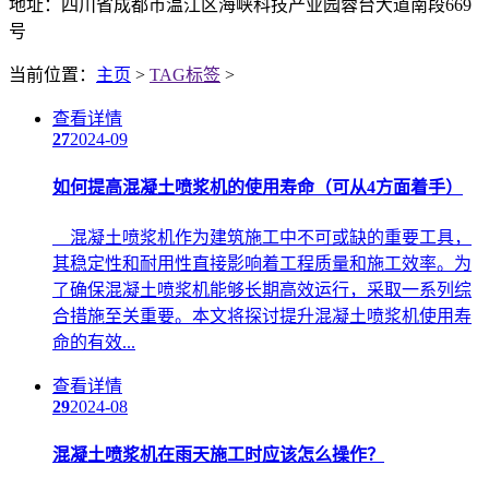
地址：四川省成都市温江区海峡科技产业园蓉台大道南段669
号
当前位置：
主页
>
TAG标签
>
查看详情
27
2024-09
如何提高混凝土喷浆机的使用寿命（可从4方面着手）
混凝土喷浆机作为建筑施工中不可或缺的重要工具，
其稳定性和耐用性直接影响着工程质量和施工效率。为
了确保混凝土喷浆机能够长期高效运行，采取一系列综
合措施至关重要。本文将探讨提升混凝土喷浆机使用寿
命的有效...
查看详情
29
2024-08
混凝土喷浆机在雨天施工时应该怎么操作？