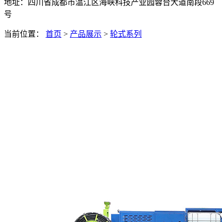
地址：四川省成都市温江区海峡科技产业园蓉台大道南段669
号
当前位置：
首页
>
产品展示
>
轮式系列