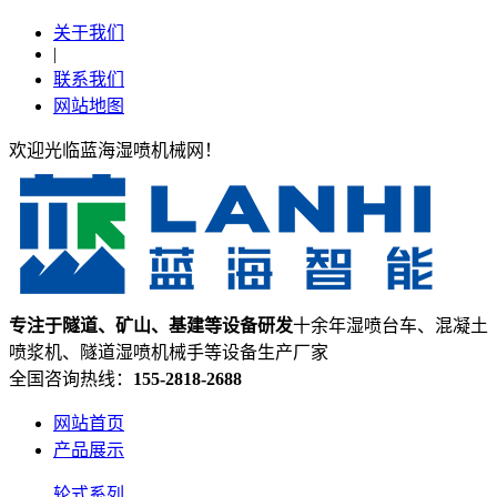
关于我们
|
联系我们
网站地图
欢迎光临蓝海湿喷机械网！
专注于隧道、矿山、基建等设备研发
十余年湿喷台车、混凝土
喷浆机、隧道湿喷机械手等设备生产厂家
全国咨询热线：
155-2818-2688
网站首页
产品展示
轮式系列