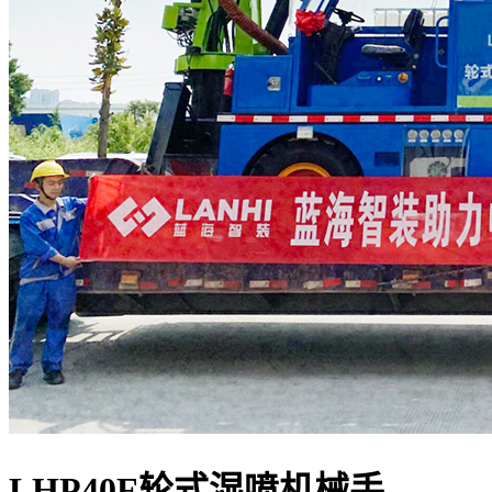
LHP40F轮式湿喷机械手