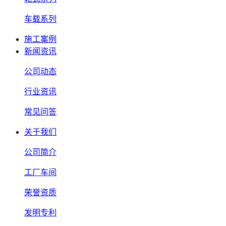
车载系列
施工案例
新闻资讯
公司动态
行业资讯
常见问答
关于我们
公司简介
工厂车间
荣誉资质
发明专利